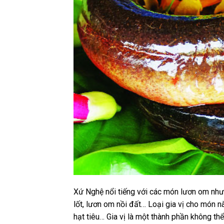
Xứ Nghệ nổi tiếng với các món lươn om như:
lốt, lươn om nồi đất… Loại gia vị cho món 
hạt tiêu… Gia vị là một thành phần không thể