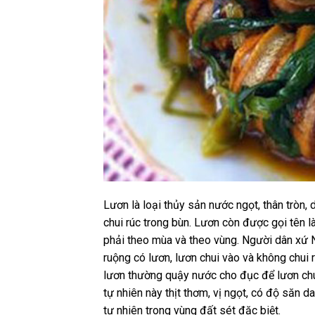
Lươn là loại thủy sản nước ngọt, thân tròn, 
chui rúc trong bùn. Lươn còn được gọi tên l
phải theo mùa và theo vùng. Người dân xứ
ruộng có lươn, lươn chui vào và không chui
lươn thường quậy nước cho đục để lươn chui
tự nhiên này thịt thơm, vị ngọt, có độ săn d
tự nhiên trong vùng đất sét đặc biệt.