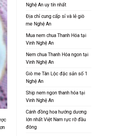
Nghệ An uy tín nhất
Địa chỉ cung cấp sỉ và lẻ giò
me Nghệ An
Mua nem chua Thanh Hóa tại
Vinh Nghệ An
Nem chua Thanh Hóa ngon tại
Vinh Nghệ An
Giò me Tân Lộc đặc sản số 1
Nghệ An
Ship nem ngon thanh hóa tại
Vinh Nghệ An
Cánh đồng hoa hướng dương
lớn nhất Việt Nam rực rỡ đầu
ược
đông
ươn