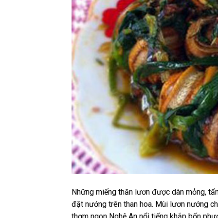
Những miếng thăn lươn được dàn mỏng, tẩm
đặt nướng trên than hoa. Mùi lươn nướng ch
thơm ngon Nghệ An nổi tiếng khắp bốn phư