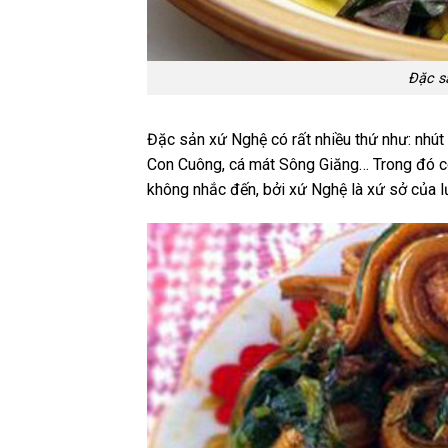
Đặc s
Đặc sản xứ Nghệ có rất nhiều thứ như: nhú
Con Cuông, cá mát Sông Giăng… Trong đó c
không nhắc đến, bởi xứ Nghệ là xứ sở của 