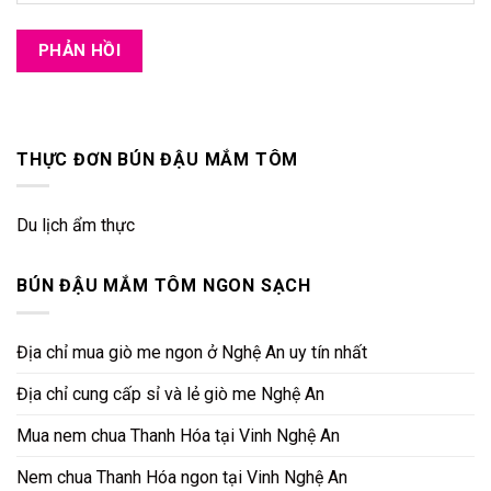
THỰC ĐƠN BÚN ĐẬU MẮM TÔM
Du lịch ẩm thực
BÚN ĐẬU MẮM TÔM NGON SẠCH
Địa chỉ mua giò me ngon ở Nghệ An uy tín nhất
Địa chỉ cung cấp sỉ và lẻ giò me Nghệ An
Mua nem chua Thanh Hóa tại Vinh Nghệ An
Nem chua Thanh Hóa ngon tại Vinh Nghệ An