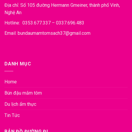
Địa chỉ: Số 105 đường Hermann Gmeiner, thành phố Vinh,
Nghệ An
Hotline: 0353.677.337 – 0337.696.483
Email: bundaumamtomsach37@gmail.com
DANH MỤC
Home
Bún đậu mắm tôm
Du lịch ẩm thực
Tin Tức
BẢN ĐỒ ĐƯỜNG ĐI