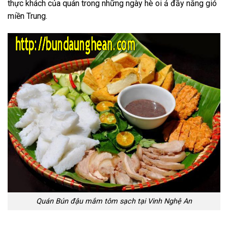
thực khách của quán trong những ngày hè oi ả đầy nắng gió
miền Trung.
Quán Bún đậu mắm tôm sạch tại Vinh Nghệ An