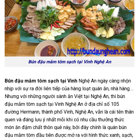
Bún đậu mắm tôm sạch tại Vinh Nghệ An
Bún đậu mắm tôm sạch tại Vinh
Nghệ An ngày càng nhộn
nhịp với sự ra đời liên tiếp của hàng loạt quán ăn, nhà hàng….
Nhưng với những người sành ăn Việt tại Nghệ An, thì bún
đậu mắm tôm sạch tại Vinh Nghệ An ở địa chỉ số 105
đường Hermann, thành phố Vinh, Nghệ An, vẫn là cái tên thân
quen và đáng lưu ý nhất mỗi khi có nhu cầu thưởng thức
món ăn đậm chất thôn quê này, bởi đây chính là quán bún
đậu mắm tôm đầu tiên được mở ra với hình thức xanh, sạch,