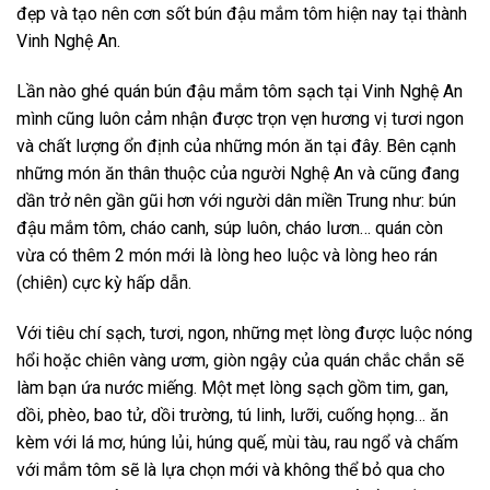
đẹp và tạo nên cơn sốt bún đậu mắm tôm hiện nay tại thành
Vinh Nghệ An.
Lần nào ghé quán bún đậu mắm tôm sạch tại Vinh Nghệ An
mình cũng luôn cảm nhận được trọn vẹn hương vị tươi ngon
và chất lượng ổn định của những món ăn tại đây. Bên cạnh
những món ăn thân thuộc của người Nghệ An và cũng đang
dần trở nên gần gũi hơn với người dân miền Trung như: bún
đậu mắm tôm, cháo canh, súp luôn, cháo lươn… quán còn
vừa có thêm 2 món mới là lòng heo luộc và lòng heo rán
(chiên) cực kỳ hấp dẫn.
Với tiêu chí sạch, tươi, ngon, những mẹt lòng được luộc nóng
hổi hoặc chiên vàng ươm, giòn ngậy của quán chắc chắn sẽ
làm bạn ứa nước miếng. Một mẹt lòng sạch gồm tim, gan,
dồi, phèo, bao tử, dồi trường, tú linh, lưỡi, cuống họng… ăn
kèm với lá mơ, húng lủi, húng quế, mùi tàu, rau ngổ và chấm
với mắm tôm sẽ là lựa chọn mới và không thể bỏ qua cho