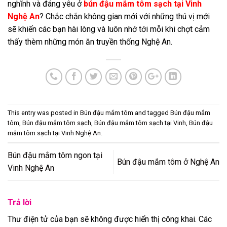
nghĩnh và đáng yêu ở
bún đậu mắm tôm sạch tại Vinh
Nghệ An
? Chắc chắn không gian mới với những thú vị mới
sẽ khiến các bạn hài lòng và luôn nhớ tới mỗi khi chợt cảm
thấy thèm những món ăn truyền thống Nghệ An.
This entry was posted in
Bún đậu mắm tôm
and tagged
Bún đậu mắm
tôm
,
Bún đậu mắm tôm sạch
,
Bún đậu mắm tôm sạch tại Vinh
,
Bún đậu
mắm tôm sạch tại Vinh Nghệ An
.
Bún đậu mắm tôm ngon tại
Bún đậu mắm tôm ở Nghệ An
Vinh Nghệ An
Trả lời
Thư điện tử của bạn sẽ không được hiển thị công khai.
Các