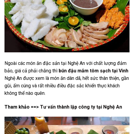
Ngoài các món ăn đặc sản tại Nghệ An với chất lượng đảm
bảo, giá cả phải chằng thì
bún đậu mắm tôm sạch tại Vinh
Nghệ An được xem là món ăn dân dã, hết sức thân thiện, gần
gũi, ấm cúng và rất nhiều điều đặc sắc khiến thực khách
không thể nào quên.
Tham khảo ==>
Tư vấn thành lập công ty tại Nghệ An