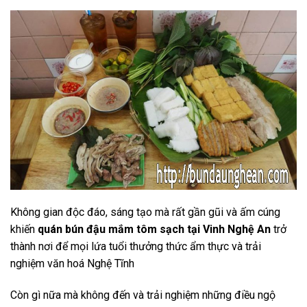
Không gian độc đáo, sáng tạo mà rất gần gũi và ấm cúng
khiến
quán bún đậu mắm tôm sạch tại Vinh Nghệ An
trở
thành nơi để mọi lứa tuổi thưởng thức ẩm thực và trải
nghiệm văn hoá Nghệ Tĩnh
Còn gì nữa mà không đến và trải nghiệm những điều ngộ