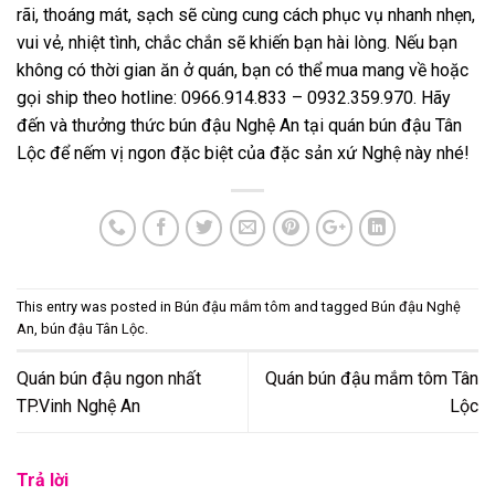
rãi, thoáng mát, sạch sẽ cùng cung cách phục vụ nhanh nhẹn,
vui vẻ, nhiệt tình, chắc chắn sẽ khiến bạn hài lòng. Nếu bạn
không có thời gian ăn ở quán, bạn có thể mua mang về hoặc
gọi ship theo hotline: 0966.914.833 – 0932.359.970. Hãy
đến và thưởng thức bún đậu Nghệ An tại quán bún đậu Tân
Lộc để nếm vị ngon đặc biệt của đặc sản xứ Nghệ này nhé!
This entry was posted in
Bún đậu mắm tôm
and tagged
Bún đậu Nghệ
An
,
bún đậu Tân Lộc
.
Quán bún đậu ngon nhất
Quán bún đậu mắm tôm Tân
TP.Vinh Nghệ An
Lộc
Trả lời