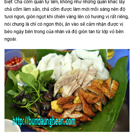
biệt: Chả cốm quán tự làm, không như những quán khác lấy
chả cốm làm sẵn, chả cốm được làm mới mỗi sáng nên độ
tươi ngon, giòn ngọt khi chiên vàng lên có hương vị rất riêng,
nói chung là chỉ có ngon thôi, ăn vào sẽ cảm nhận được vị
béo ngậy bên trong của nhân và độ giòn tan từ lớp vỏ bên
ngoài.