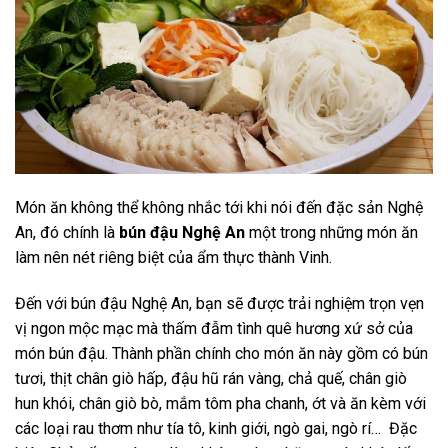
Món ăn không thể không nhắc tới khi nói đến đặc sản Nghệ
An, đó chính là
bún đậu Nghệ An
một trong những món ăn
làm nên nét riêng biệt của ẩm thực thành Vinh.
Đến với bún đậu Nghệ An, bạn sẽ được trải nghiệm trọn vẹn
vị ngon mộc mạc mà thấm đẫm tình quê hương xứ sở của
món bún đậu. Thành phần chính cho món ăn này gồm có bún
tươi, thịt chân giò hấp, đậu hũ rán vàng, chả quế, chân giò
hun khói, chân giò bò, mắm tôm pha chanh, ớt và ăn kèm với
các loại rau thơm như tía tô, kinh giới, ngò gai, ngò rí… Đặc