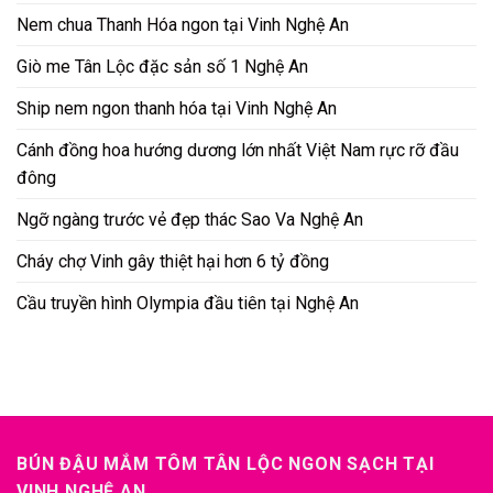
Nem chua Thanh Hóa ngon tại Vinh Nghệ An
Giò me Tân Lộc đặc sản số 1 Nghệ An
Ship nem ngon thanh hóa tại Vinh Nghệ An
Cánh đồng hoa hướng dương lớn nhất Việt Nam rực rỡ đầu
đông
Ngỡ ngàng trước vẻ đẹp thác Sao Va Nghệ An
Cháy chợ Vinh gây thiệt hại hơn 6 tỷ đồng
Cầu truyền hình Olympia đầu tiên tại Nghệ An
BÚN ĐẬU MẮM TÔM TÂN LỘC NGON SẠCH TẠI
VINH NGHỆ AN