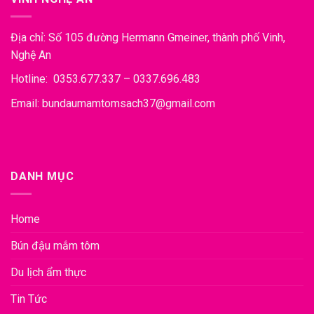
Địa chỉ: Số 105 đường Hermann Gmeiner, thành phố Vinh,
Nghệ An
Hotline: 0353.677.337 – 0337.696.483
Email: bundaumamtomsach37@gmail.com
DANH MỤC
Home
Bún đậu mắm tôm
Du lịch ẩm thực
Tin Tức