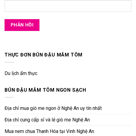
THỰC ĐƠN BÚN ĐẬU MẮM TÔM
Du lịch ẩm thực
BÚN ĐẬU MẮM TÔM NGON SẠCH
Địa chỉ mua giò me ngon ở Nghệ An uy tín nhất
Địa chỉ cung cấp sỉ và lẻ giò me Nghệ An
Mua nem chua Thanh Hóa tại Vinh Nghệ An