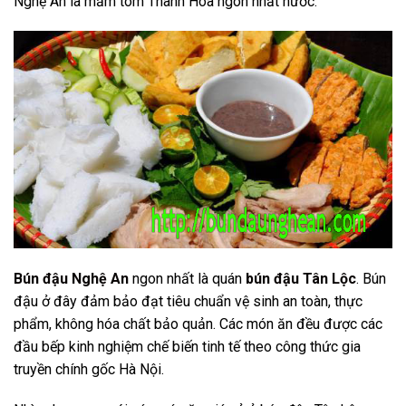
Nghệ An là mắm tôm Thanh Hóa ngon nhất nước.
Bún đậu Nghệ An
ngon nhất là quán
bún đậu Tân Lộc
. Bún
đậu ở đây đảm bảo đạt tiêu chuẩn vệ sinh an toàn, thực
phẩm, không hóa chất bảo quản. Các món ăn đều được các
đầu bếp kinh nghiệm chế biến tinh tế theo công thức gia
truyền chính gốc Hà Nội.