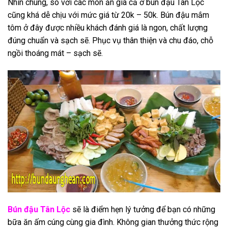
Nhìn chung, so với các món ăn giá cả ở bún đậu Tân Lộc
cũng khá dễ chịu với mức giá từ 20k – 50k. Bún đậu mắm
tôm ở đây được nhiều khách đánh giá là ngon, chất lượng
đúng chuẩn và sạch sẽ. Phục vụ thân thiện và chu đáo, chỗ
ngồi thoáng mát – sạch sẽ.
Bún đậu Tân Lộc
sẽ là điểm hẹn lý tưởng để bạn có những
bữa ăn ấm cúng cùng gia đình. Không gian thưởng thức rộng