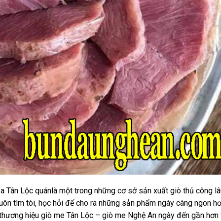
ủa Tân Lộc quánlà một trong những cơ sở sản xuất giò thủ công lâ
luôn tìm tòi, học hỏi để cho ra những sản phẩm ngày càng ngon hơ
ể thương hiệu giò me Tân Lộc – giò me Nghệ An ngày đến gần hơn