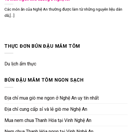
Các món ăn của Nghệ An thường được làm từ những nguyên liệu dân
dã,[...]
THỰC ĐƠN BÚN ĐẬU MẮM TÔM
Du lịch ẩm thực
BÚN ĐẬU MẮM TÔM NGON SẠCH
Địa chỉ mua giò me ngon ở Nghệ An uy tín nhất
Địa chỉ cung cấp sỉ và lẻ giò me Nghệ An
Mua nem chua Thanh Hóa tại Vinh Nghệ An
Nem chua Thanh Hóa ngon tại Vinh Nghệ An