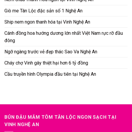
Giò me Tân Lộc đặc sản số 1 Nghệ An
Ship nem ngon thanh hóa tại Vinh Nghệ An
Cánh đồng hoa hướng dương lớn nhất Việt Nam rực rỡ đầu
đông
Ngỡ ngàng trước vẻ đẹp thác Sao Va Nghệ An
Cháy chợ Vinh gây thiệt hại hơn 6 tỷ đồng
Cầu truyền hình Olympia đầu tiên tại Nghệ An
BÚN ĐẬU MẮM TÔM TÂN LỘC NGON SẠCH TẠI
VINH NGHỆ AN