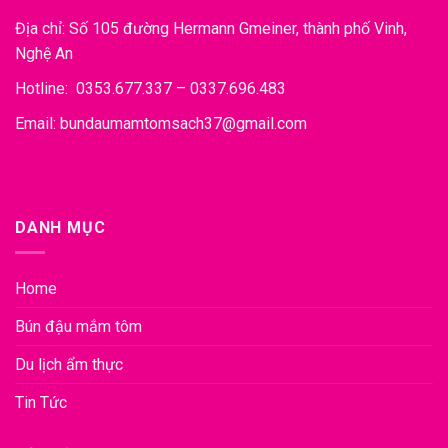
Địa chỉ: Số 105 đường Hermann Gmeiner, thành phố Vinh,
Nghệ An
Hotline: 0353.677.337 – 0337.696.483
Email: bundaumamtomsach37@gmail.com
DANH MỤC
Home
Bún đậu mắm tôm
Du lịch ẩm thực
Tin Tức