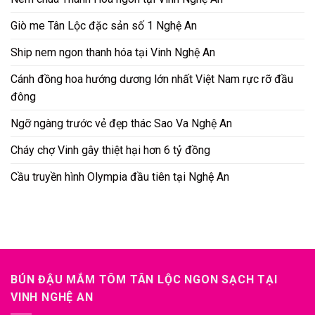
Giò me Tân Lộc đặc sản số 1 Nghệ An
Ship nem ngon thanh hóa tại Vinh Nghệ An
Cánh đồng hoa hướng dương lớn nhất Việt Nam rực rỡ đầu
đông
Ngỡ ngàng trước vẻ đẹp thác Sao Va Nghệ An
Cháy chợ Vinh gây thiệt hại hơn 6 tỷ đồng
Cầu truyền hình Olympia đầu tiên tại Nghệ An
BÚN ĐẬU MẮM TÔM TÂN LỘC NGON SẠCH TẠI
VINH NGHỆ AN