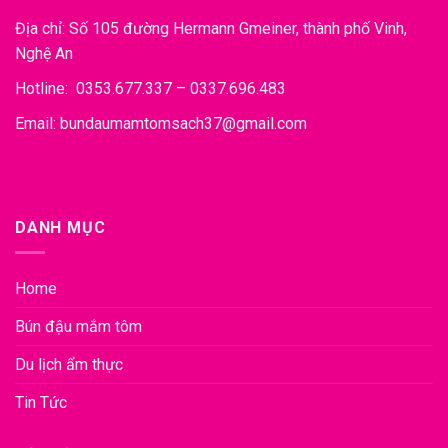
Địa chỉ: Số 105 đường Hermann Gmeiner, thành phố Vinh,
Nghệ An
Hotline: 0353.677.337 – 0337.696.483
Email: bundaumamtomsach37@gmail.com
DANH MỤC
Home
Bún đậu mắm tôm
Du lịch ẩm thực
Tin Tức